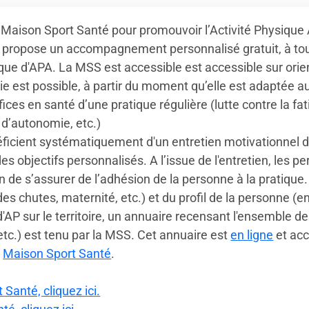
 Maison Sport Santé pour promouvoir l’Activité Physique
 propose un accompagnement personnalisé gratuit, à tout
tique d'APA. La MSS est accessible est accessible sur ori
vie est possible, à partir du moment qu’elle est adaptée a
ices en santé d’une pratique régulière (lutte contre la fati
 d’autonomie, etc.)
cient systématiquement d'un entretien motivationnel d'A
es objectifs personnalisés. A l’issue de l'entretien, les 
n de s’assurer de l’adhésion de la personne à la pratique.
s chutes, maternité, etc.) et du profil de la personne (en
 d'AP sur le territoire, un annuaire recensant l'ensemble 
etc.) est tenu par la MSS. Cet annuaire est
en ligne
et acc
t
Maison Sport Santé
.
Santé, cliquez ici.