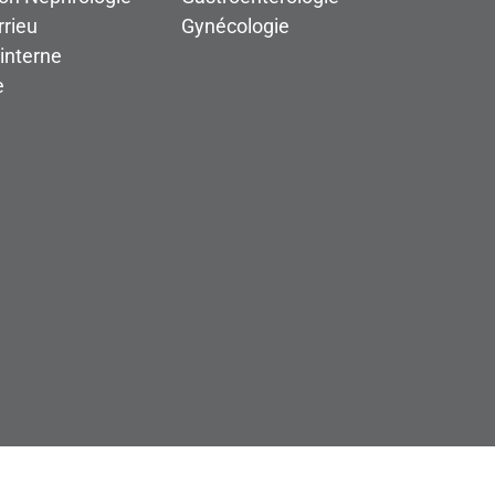
rieu
Gynécologie
interne
e