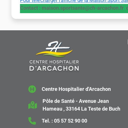
Pour télécharger l'affiche de la Maison Sport Sant
Contact : maison.sportsante@ch-arcachon.fr o
Centre Hospitalier d'Arcachon
Pôle de Santé - Avenue Jean
Hameau , 33164 La Teste de Buch
Tel. :
05 57 52 90 00