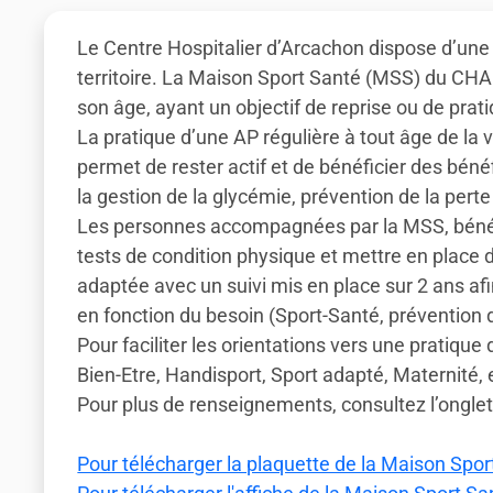
Le Centre Hospitalier d’Arcachon dispose d’une
territoire. La Maison Sport Santé (MSS) du CHA
son âge, ayant un objectif de reprise ou de pra
La pratique d’une AP régulière à tout âge de la 
permet de rester actif et de bénéficier des bénéf
la gestion de la glycémie, prévention de la perte
Les personnes accompagnées par la MSS, bénéfi
tests de condition physique et mettre en place d
adaptée avec un suivi mis en place sur 2 ans afi
en fonction du besoin (Sport-Santé, prévention de
Pour faciliter les orientations vers une pratique
Bien-Etre, Handisport, Sport adapté, Maternité, 
Pour plus de renseignements, consultez l’ongle
Pour télécharger la plaquette de la Maison Sport 