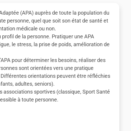
 Adaptée (APA) auprès de toute la population du
e personne, quel que soit son état de santé et
entation médicale ou non.
u profil de la personne. Pratiquer une APA
gue, le stress, la prise de poids, amélioration de
PA pour déterminer les besoins, réaliser des
personnes sont orientées vers une pratique
 Différentes orientations peuvent être réfléchies
fants, adultes, seniors).
des associations sportives (classique, Sport Santé
essible à toute personne.