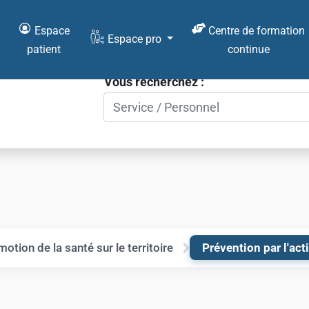
Espace
Centre de formation
Espace pro
patient
continue
Vous recherchez :
otion de la santé sur le territoire
Prévention par l'ac