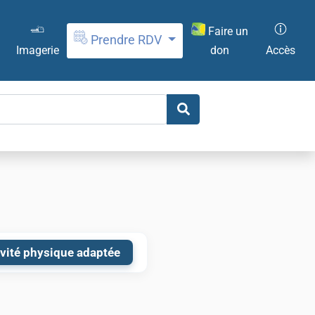
Faire un
Prendre RDV
don
Imagerie
Accès
tivité physique adaptée