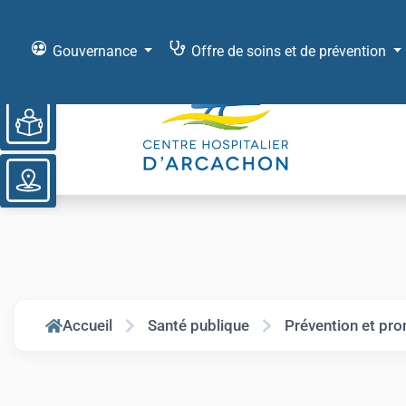
Gouvernance
Offre de soins et de prévention
Ouvrir la barre d’outils
Accueil
Santé publique
Prévention et prom