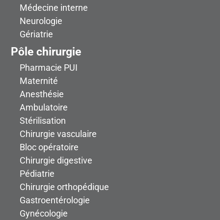
Médecine interne
Neurologie
Gériatrie
Pôle chirurgie
Pharmacie PUI
Maternité
Anesthésie
Ambulatoire
Stérilisation
Chirurgie vasculaire
Bloc opératoire
Chirurgie digestive
Pédiatrie
Chirurgie orthopédique
Gastroentérologie
Gynécologie