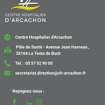
Centre Hospitalier d'Arcachon
Pôle de Santé - Avenue Jean Hameau ,
33164 La Teste de Buch
Tel. :
05 57 52 90 00
secretariat.direction@ch-arcachon.fr
Rejoignez-nous :