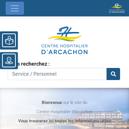
Ouvrir la barre d’outils
Vous recherchez :
Bienvenue
sur le site du
Centre Hospitalier d’Arcachon
Previous
Nex
Vous trouverez ici toutes les informations utiles