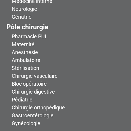
Médecine interne
Neurologie
Gériatrie
Pôle chirurgie
Pharmacie PUI
Maternité
Anesthésie
Ambulatoire
Stérilisation
Chirurgie vasculaire
Bloc opératoire
Chirurgie digestive
Pédiatrie
Chirurgie orthopédique
Gastroentérologie
Gynécologie