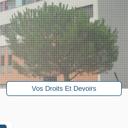
Vos Droits Et Devoirs