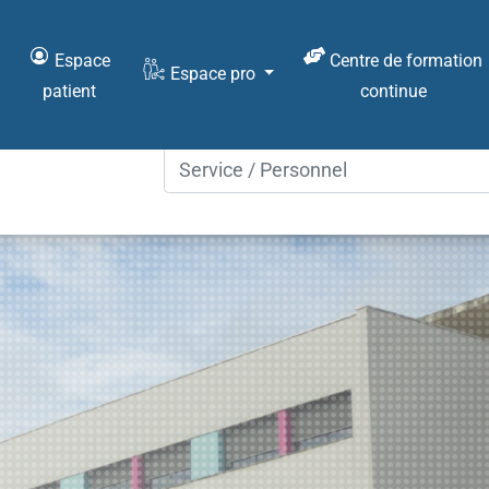
Espace
Centre de formation
Espace pro
patient
continue
Vous recherchez :