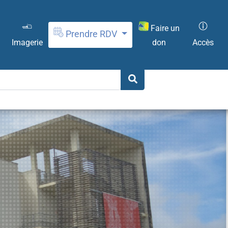
Faire un
Prendre RDV
don
Imagerie
Accès