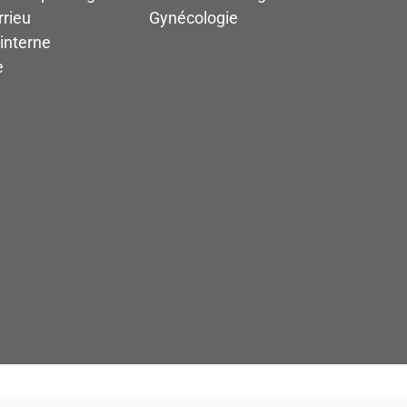
rieu
Gynécologie
interne
e