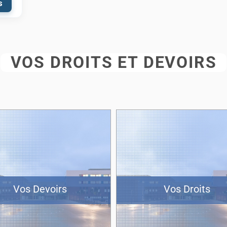
s
VOS DROITS ET DEVOIRS
Vos Devoirs
Vos Droits