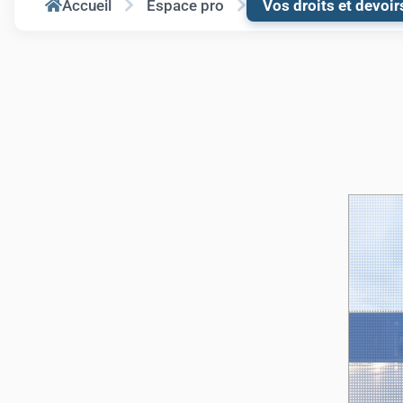
Accueil
Espace pro
Vos droits et devoir