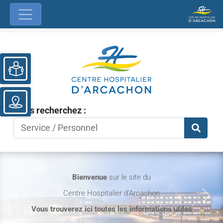
Ouvrir la barre d’outils
Vous recherchez :
Bienvenue
sur le site du
Centre Hospitalier d’Arcachon
Previous
Nex
Vous trouverez ici toutes les informations utiles