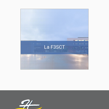
La F3SCT