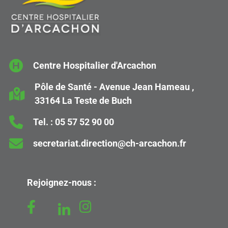
Centre Hospitalier d'Arcachon
Pôle de Santé - Avenue Jean Hameau ,
33164 La Teste de Buch
Tel. :
05 57 52 90 00
secretariat.direction@ch-arcachon.fr
Rejoignez-nous :