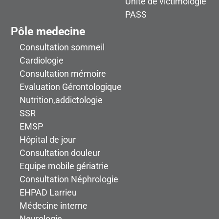
Unité de victimologie
PASS
Pôle medecine
Consultation sommeil
Cardiologie
Consultation mémoire
Evaluation Gérontologique
Nutrition,addictologie
SSR
EMSP
Hôpital de jour
Consultation douleur
Equipe mobile gériatrie
Consultation Néphrologie
EHPAD Larrieu
Médecine interne
Neurologie