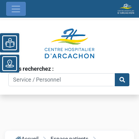
Ouvrir la barre d’outils
Vous recherchez :
Accueil
Espace patients