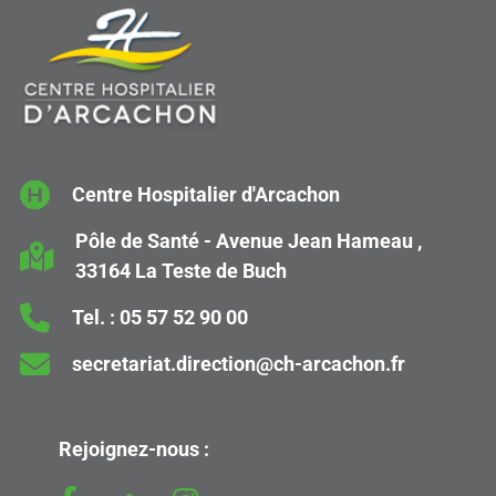
Centre Hospitalier d'Arcachon
Pôle de Santé - Avenue Jean Hameau ,
33164 La Teste de Buch
Tel. :
05 57 52 90 00
secretariat.direction@ch-arcachon.fr
Rejoignez-nous :