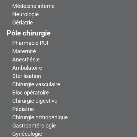
Médecine interne
Neurologie
Gériatrie
Pôle chirurgie
Pharmacie PUI
Maternité
Anesthésie
Ambulatoire
Stérilisation
Chirurgie vasculaire
Bloc opératoire
Chirurgie digestive
Pédiatrie
Chirurgie orthopédique
Gastroentérologie
Gynécologie