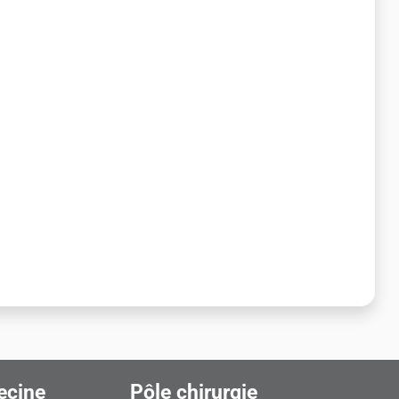
ecine
Pôle chirurgie