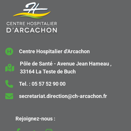
Centre Hospitalier d'Arcachon
Pôle de Santé - Avenue Jean Hameau ,
33164 La Teste de Buch
Tel. :
05 57 52 90 00
secretariat.direction@ch-arcachon.fr
Rejoignez-nous :