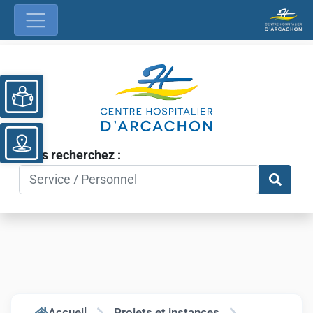
Ouvrir la barre d’outils
Vous recherchez :
Accueil
Projets et instances