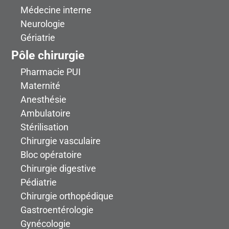
Médecine interne
Neurologie
Gériatrie
Pôle chirurgie
Pharmacie PUI
Maternité
Anesthésie
Ambulatoire
Stérilisation
Chirurgie vasculaire
Bloc opératoire
Chirurgie digestive
Pédiatrie
Chirurgie orthopédique
Gastroentérologie
Gynécologie