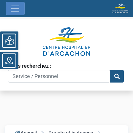
Ouvrir la barre d’outils
Vous recherchez :
Accueil
Projets et instances