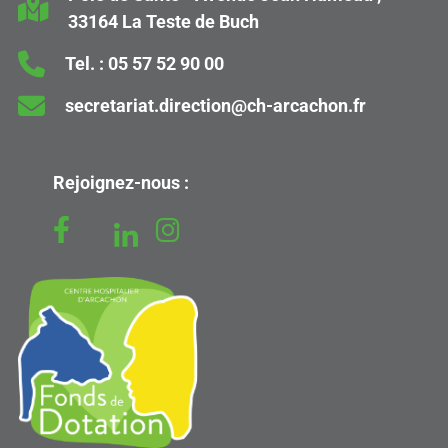
33164 La Teste de Buch
Tel. :
05 57 52 90 00
secretariat.direction@ch-arcachon.fr
Rejoignez-nous :