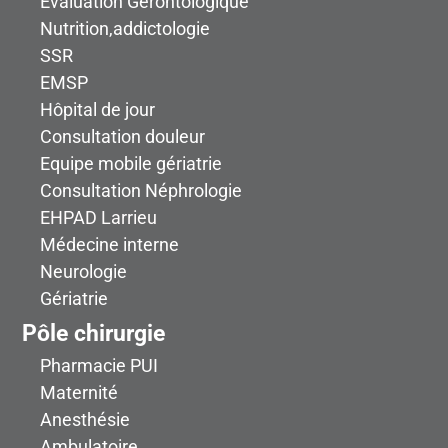
Evaluation Gérontologique
Nutrition,addictologie
SSR
EMSP
Hôpital de jour
Consultation douleur
Equipe mobile gériatrie
Consultation Néphrologie
EHPAD Larrieu
Médecine interne
Neurologie
Gériatrie
Pôle chirurgie
Pharmacie PUI
Maternité
Anesthésie
Ambulatoire