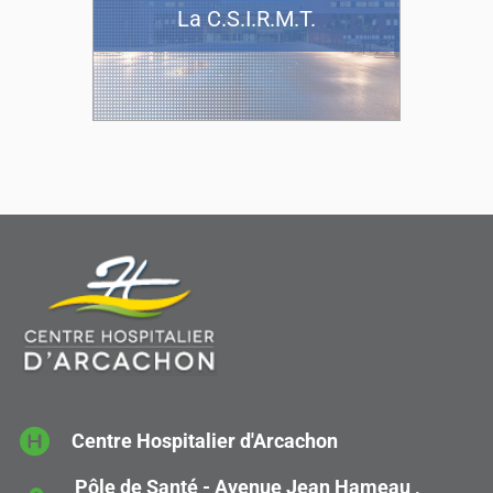
La C.S.I.R.M.T.
Centre Hospitalier d'Arcachon
Pôle de Santé - Avenue Jean Hameau ,