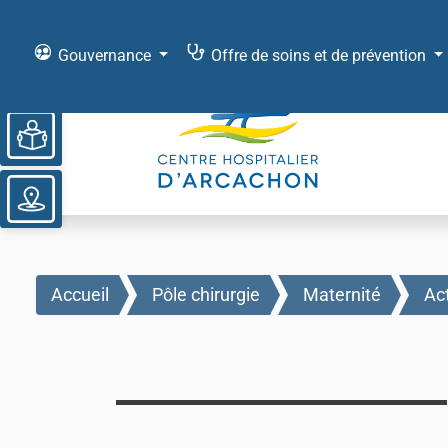
Gouvernance
Offre de soins et de prévention
Ouvrir la barre d’outils
Accueil
Pôle chirurgie
Maternité
Act