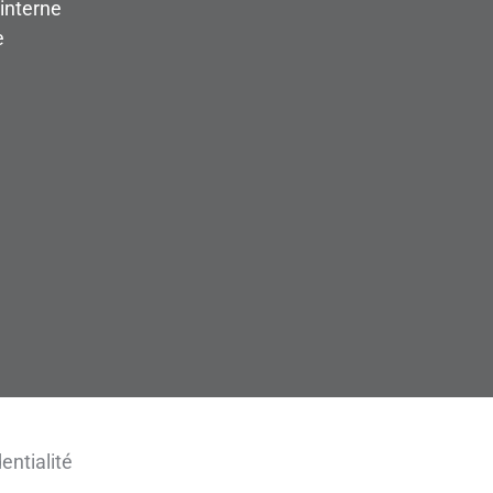
interne
e
entialité