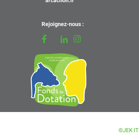
arcachon.fr
Rejoignez-nous :
©JEK IT