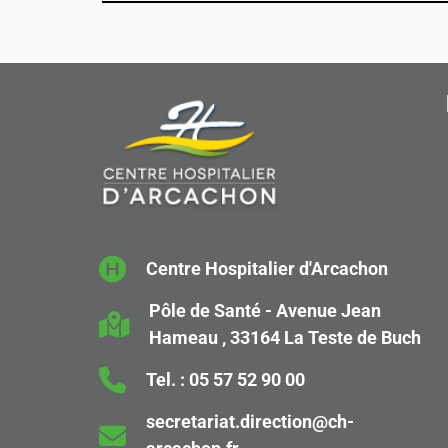
Centre Hospitalier d'Arcachon
Pôle de Santé - Avenue Jean
Hameau , 33164 La Teste de Buch
Tel. :
05 57 52 90 00
secretariat.direction@ch-