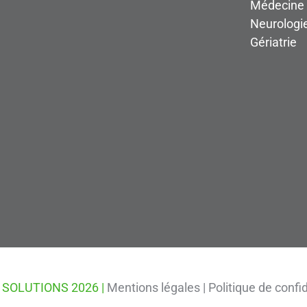
Médecine 
Neurologi
Gériatrie
 SOLUTIONS 2026 |
Mentions légales |
Politique de confid