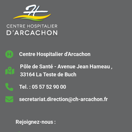
Centre Hospitalier d'Arcachon
Pôle de Santé - Avenue Jean Hameau ,
33164 La Teste de Buch
Tel. :
05 57 52 90 00
secretariat.direction@ch-arcachon.fr
Rejoignez-nous :