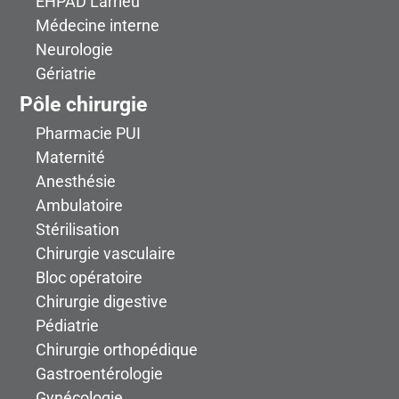
EHPAD Larrieu
Médecine interne
Neurologie
Gériatrie
Pôle chirurgie
Pharmacie PUI
Maternité
Anesthésie
Ambulatoire
Stérilisation
Chirurgie vasculaire
Bloc opératoire
Chirurgie digestive
Pédiatrie
Chirurgie orthopédique
Gastroentérologie
Gynécologie