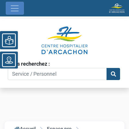
Ouvrir la barre d’outils
Vous recherchez :
Accueil
Espace pro