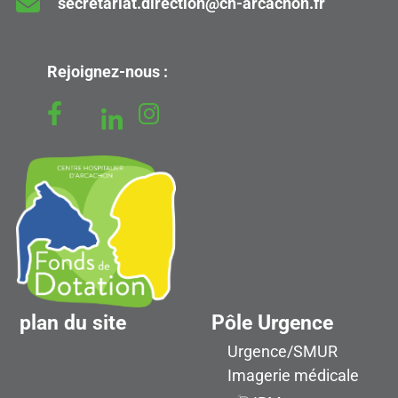
secretariat.direction@ch-arcachon.fr
Rejoignez-nous :
plan du site
Pôle Urgence
Urgence/SMUR
Imagerie médicale