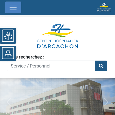
Ouvrir la barre d’outils
Vous recherchez :
Previous
Nex