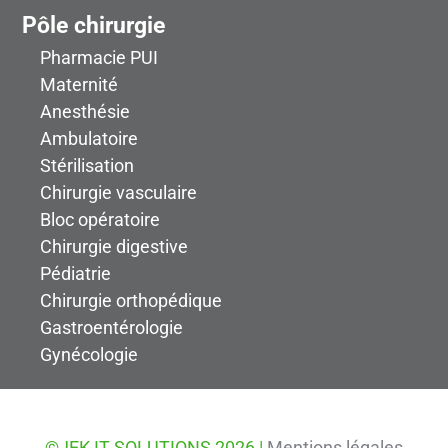
Pôle chirurgie
Pharmacie PUI
Maternité
Anesthésie
Ambulatoire
Stérilisation
Chirurgie vasculaire
Bloc opératoire
Chirurgie digestive
Pédiatrie
Chirurgie orthopédique
Gastroentérologie
Gynécologie
©JEK IT SOLUTIONS 2026 |
Mentions légales