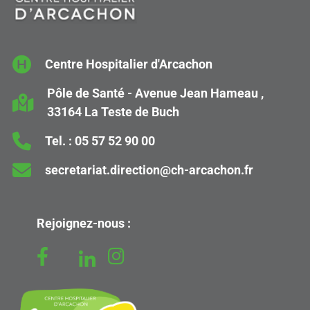
Centre Hospitalier d'Arcachon
Pôle de Santé - Avenue Jean Hameau ,
33164 La Teste de Buch
Tel. :
05 57 52 90 00
secretariat.direction@ch-arcachon.fr
Rejoignez-nous :