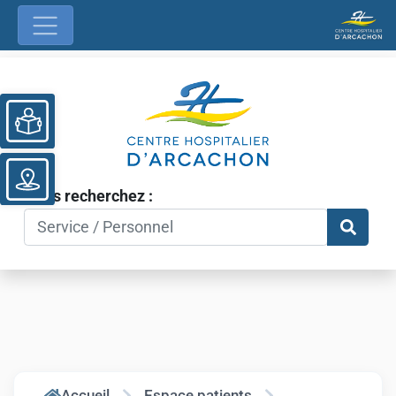
Ouvrir la barre d’outils
Vous recherchez :
Accueil
Espace patients