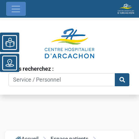
Ouvrir la barre d’outils
Vous recherchez :
Accueil
Espace patients