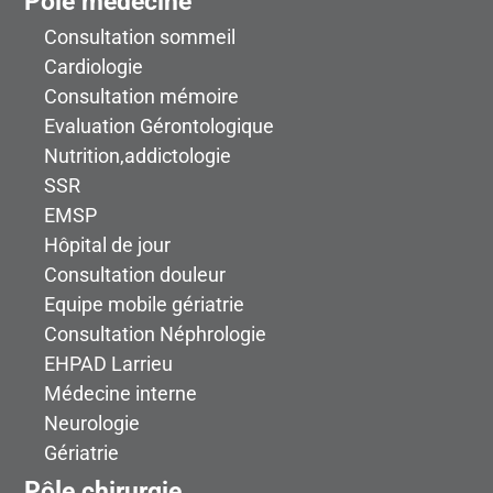
Pôle medecine
Consultation sommeil
Cardiologie
Consultation mémoire
Evaluation Gérontologique
Nutrition,addictologie
SSR
EMSP
Hôpital de jour
Consultation douleur
Equipe mobile gériatrie
Consultation Néphrologie
EHPAD Larrieu
Médecine interne
Neurologie
Gériatrie
Pôle chirurgie