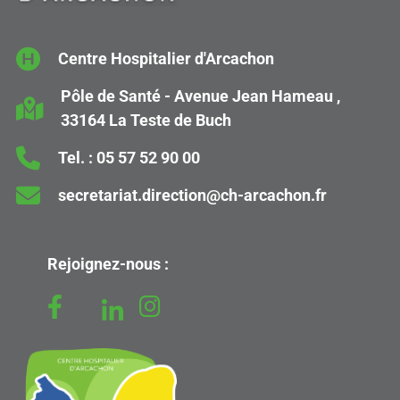
Centre Hospitalier d'Arcachon
Pôle de Santé - Avenue Jean Hameau ,
33164 La Teste de Buch
Tel. :
05 57 52 90 00
secretariat.direction@ch-arcachon.fr
Rejoignez-nous :