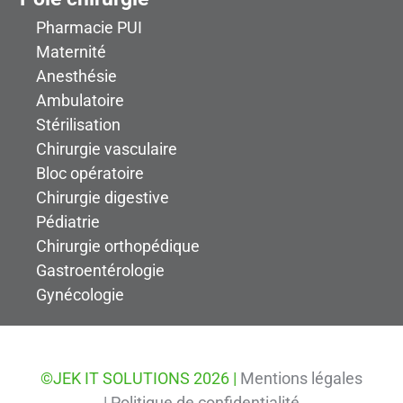
Pharmacie PUI
Maternité
Anesthésie
Ambulatoire
Stérilisation
Chirurgie vasculaire
Bloc opératoire
Chirurgie digestive
Pédiatrie
Chirurgie orthopédique
Gastroentérologie
Gynécologie
©JEK IT SOLUTIONS 2026 |
Mentions légales
|
Politique de confidentialité