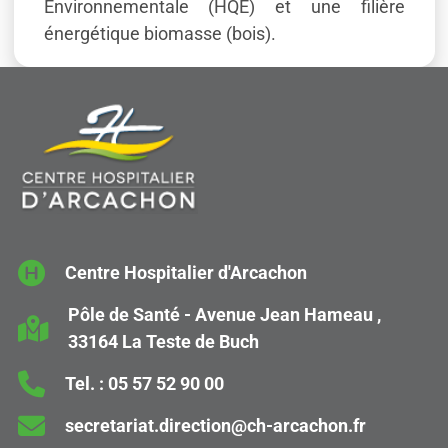
Environnementale (HQE) et une filière
énergétique biomasse (bois).
Centre Hospitalier d'Arcachon
Pôle de Santé - Avenue Jean Hameau ,
33164 La Teste de Buch
Tel. :
05 57 52 90 00
secretariat.direction@ch-arcachon.fr