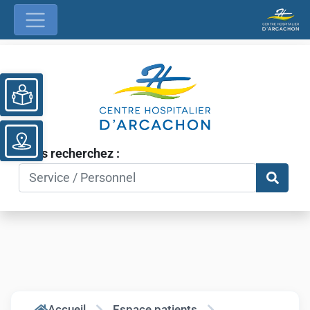
Ouvrir la barre d’outils
Vous recherchez :
Accueil
Espace patients