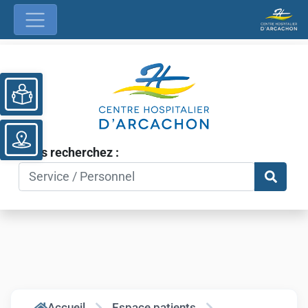
Ouvrir la barre d’outils
Vous recherchez :
Accueil
Espace patients