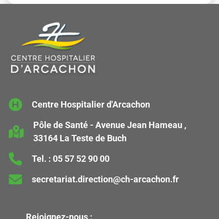
Centre Hospitalier d'Arcachon
Pôle de Santé - Avenue Jean Hameau ,
33164 La Teste de Buch
Tel. :
05 57 52 90 00
secretariat.direction@ch-arcachon.fr
Rejoignez-nous :