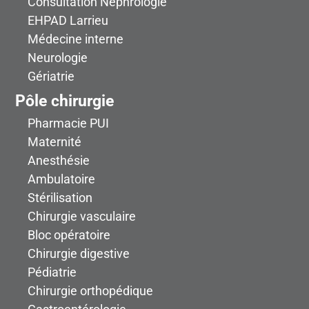
Consultation Néphrologie
EHPAD Larrieu
Médecine interne
Neurologie
Gériatrie
Pôle chirurgie
Pharmacie PUI
Maternité
Anesthésie
Ambulatoire
Stérilisation
Chirurgie vasculaire
Bloc opératoire
Chirurgie digestive
Pédiatrie
Chirurgie orthopédique