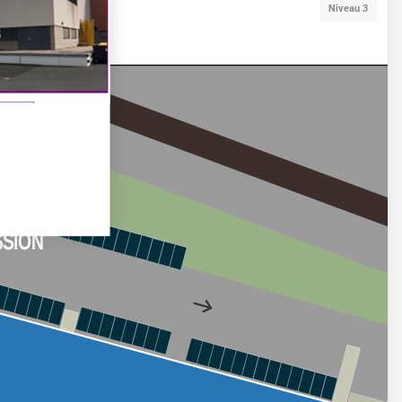
Niveau 3
SION