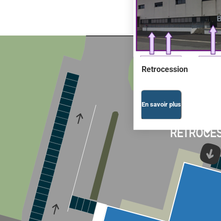
Retrocession
En savoir plus
RETROCES