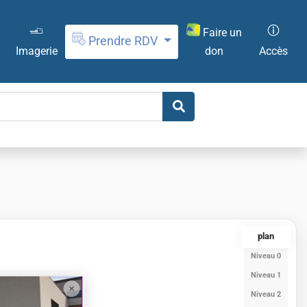
Faire un
Prendre RDV
don
Imagerie
Accès
plan
Niveau 0
Niveau 1
Niveau 2