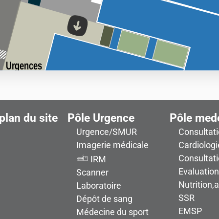
Urgences
plan du site
Pôle Urgence
Pôle med
Urgence/SMUR
Consultat
Imagerie médicale
Cardiologi
Consultat
IRM
Evaluatio
Scanner
Nutrition,
Laboratoire
SSR
Dépôt de sang
EMSP
Médecine du sport