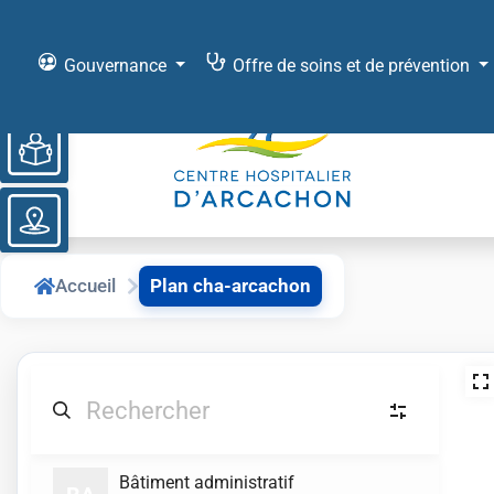
Gouvernance
Offre de soins et de prévention
Ouvrir la barre d’outils
Accueil
Plan cha-arcachon
Accueil
(17)
Bâtiment administratif
A