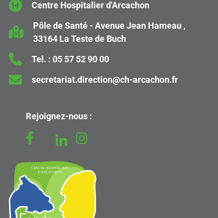
Centre Hospitalier d'Arcachon
Pôle de Santé - Avenue Jean Hameau ,
33164 La Teste de Buch
Tel. :
05 57 52 90 00
secretariat.direction@ch-arcachon.fr
Rejoignez-nous :