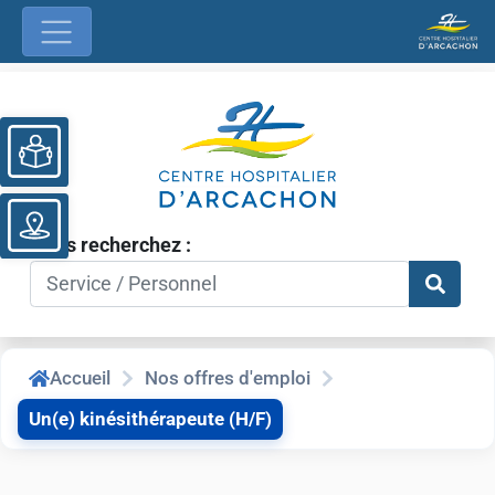
Ouvrir la barre d’outils
Vous recherchez :
Accueil
Nos offres d'emploi
Un(e) kinésithérapeute (H/F)