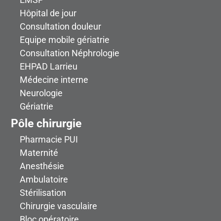
Hôpital de jour
Consultation douleur
Equipe mobile gériatrie
Consultation Néphrologie
EHPAD Larrieu
Médecine interne
Neurologie
Gériatrie
Pôle chirurgie
Pharmacie PUI
Maternité
Anesthésie
Ambulatoire
Stérilisation
Chirurgie vasculaire
Bloc opératoire