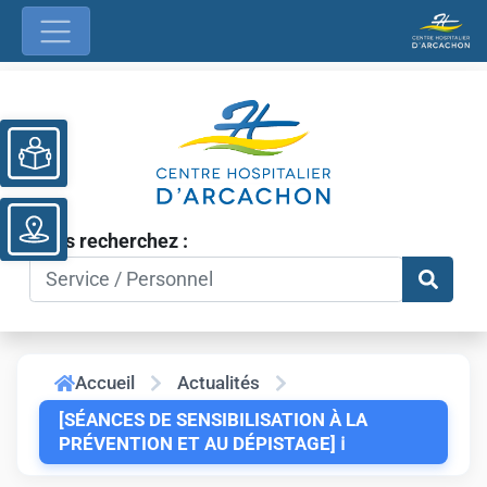
Ouvrir la barre d’outils
Vous recherchez :
Accueil
Actualités
[SÉANCES DE SENSIBILISATION À LA
PRÉVENTION ET AU DÉPISTAGE] ℹ️