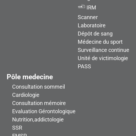
IRM
Scanner
Laboratoire
Dépôt de sang
Médecine du sport
Surveillance continue
Unité de victimologie
PASS
Pôle medecine
Consultation sommeil
Cardiologie
Consultation mémoire
Evaluation Gérontologique
Nutrition,addictologie
SSR
EMSP